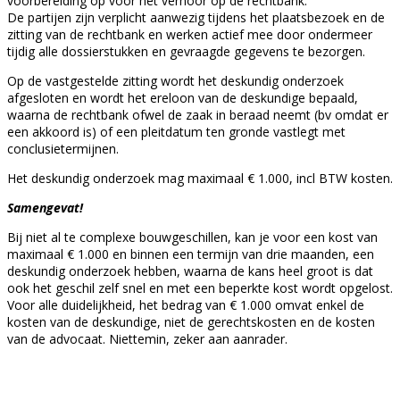
voorbereiding op voor het verhoor op de rechtbank.
De partijen zijn verplicht aanwezig tijdens het plaatsbezoek en de
zitting van de rechtbank en werken actief mee door ondermeer
tijdig alle dossierstukken en gevraagde gegevens te bezorgen.
Op de vastgestelde zitting wordt het deskundig onderzoek
afgesloten en wordt het ereloon van de deskundige bepaald,
waarna de rechtbank ofwel de zaak in beraad neemt (bv omdat er
een akkoord is) of een pleitdatum ten gronde vastlegt met
conclusietermijnen.
Het deskundig onderzoek mag maximaal € 1.000, incl BTW kosten.
Samengevat!
Bij niet al te complexe bouwgeschillen, kan je voor een kost van
maximaal € 1.000 en binnen een termijn van drie maanden, een
deskundig onderzoek hebben, waarna de kans heel groot is dat
ook het geschil zelf snel en met een beperkte kost wordt opgelost.
Voor alle duidelijkheid, het bedrag van € 1.000 omvat enkel de
kosten van de deskundige, niet de gerechtskosten en de kosten
van de advocaat. Niettemin, zeker aan aanrader.