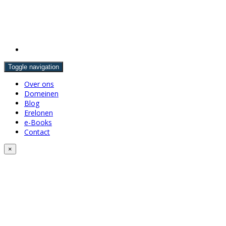
Toggle navigation
Over ons
Domeinen
Blog
Erelonen
e-Books
Contact
×