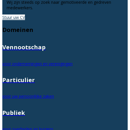
Wij zijn steeds op zoek naar gemotiveerde en gedreven
medewerkers.
Stuur uw CV
Domeinen
Vennootschap
voor ondernemingen en verenigingen
Particulier
voor uw persoonlijke zaken
Publiek
voor overheden en burgers