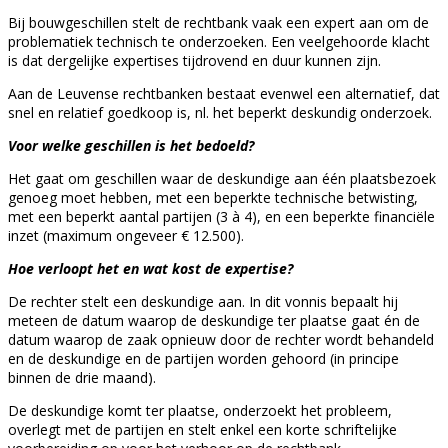
Bij bouwgeschillen stelt de rechtbank vaak een expert aan om de
problematiek technisch te onderzoeken. Een veelgehoorde klacht
is dat dergelijke expertises tijdrovend en duur kunnen zijn.
Aan de Leuvense rechtbanken bestaat evenwel een alternatief, dat
snel en relatief goedkoop is, nl. het beperkt deskundig onderzoek.
Voor welke geschillen is het bedoeld?
Het gaat om geschillen waar de deskundige aan één plaatsbezoek
genoeg moet hebben, met een beperkte technische betwisting,
met een beperkt aantal partijen (3 à 4), en een beperkte financiële
inzet (maximum ongeveer € 12.500).
Hoe verloopt het en wat kost de expertise?
De rechter stelt een deskundige aan. In dit vonnis bepaalt hij
meteen de datum waarop de deskundige ter plaatse gaat én de
datum waarop de zaak opnieuw door de rechter wordt behandeld
en de deskundige en de partijen worden gehoord (in principe
binnen de drie maand).
De deskundige komt ter plaatse, onderzoekt het probleem,
overlegt met de partijen en stelt enkel een korte schriftelijke