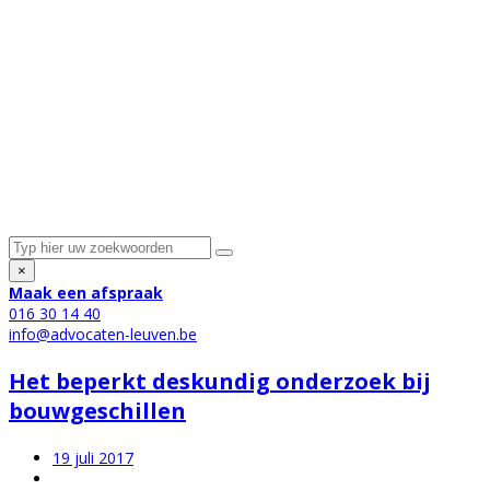
×
Maak een afspraak
016 30 14 40
info@advocaten-leuven.be
Het beperkt deskundig onderzoek bij
bouwgeschillen
19 juli 2017