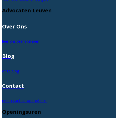
Advocaten Leuven
Over Ons
leer ons team kennen
Blog
onze blog
Contact
neem contact op met ons
Openingsuren