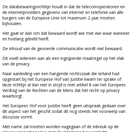
De databewaringsrichtlijn houdt in dat de telecomoperatoren en
de internetproviders gegevens van internet en telefonie van alle
burgers van de Europese Unie tot maximum 2 jaar moeten
bijhouden.
Het gaat er dan om dat bewaard wordt wie met wie waar wanneer
en hoelang gebeld heeft.
De inhoud van de gevoerde communicatie wordt niet bewaard.
Dit voelt iedereen aan als een ingrijpende maatregel op het vlak
van de privacy.
Naar aanleiding van een hangende rechtszaak die Ierland had
opgestart bij het Europese Hof van Justitie kwam ter sprake of
deze richtlijn al dan niet in strijd is met artikel 8 van het Europees
Verdrag van de Rechten van de Mens dat het recht op privacy
waarborgt.
Het Europees Hof voor Justitie heeft geen uitspraak gedaan over
dit aspect van het geschil zodat dit nog steeds het voorwerp van
discussie vormt.
Met name zal moeten worden nagegaan of de inbreuk op de