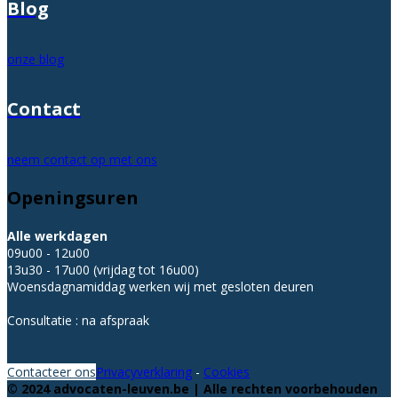
Blog
onze blog
Contact
neem contact op met ons
Openingsuren
Alle werkdagen
09u00 - 12u00
13u30 - 17u00 (vrijdag tot 16u00)
Woensdagnamiddag werken wij met gesloten deuren
Consultatie : na afspraak
Contacteer ons
Privacyverklaring
-
Cookies
© 2024 advocaten-leuven.be | Alle rechten voorbehouden