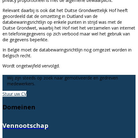
privacy proportioneel is met de algemene bewaarplicht.
Relevant daarbij is ook dat het Duitse Grondwettelijk Hof heeft
geoordeeld dat de omzetting in Duitland van de
databewaringsrichtlijn op enkele punten in strijd was met de
Duitse Grondwet, waarbij het Hof niet het verzamelen van internet
en telefoniegegevens op zich verbood maar wel het gebruik van
die gegevens beperkte.
In België moet de databewaringsrichtlijn nog omgezet worden in
Belgisch recht.
Wordt ongetwijfeld vervolgd.
Wij zijn steeds op zoek naar gemotiveerde en gedreven
medewerkers.
Stuur uw CV
Domeinen
Vennootschap