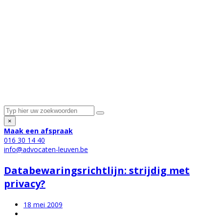
×
Maak een afspraak
016 30 14 40
info@advocaten-leuven.be
Databewaringsrichtlijn: strijdig met
privacy?
18 mei 2009