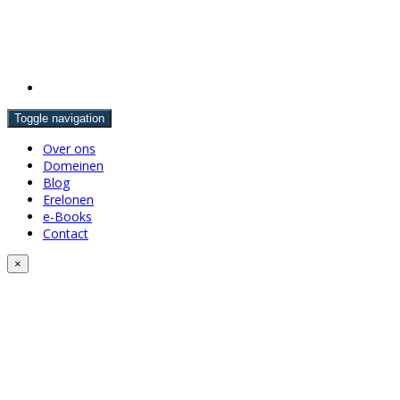
Toggle navigation
Over ons
Domeinen
Blog
Erelonen
e-Books
Contact
×