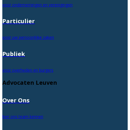
voor ondernemingen en verenigingen
Particulier
voor uw persoonlijke zaken
Publiek
voor overheden en burgers
Advocaten Leuven
Over Ons
leer ons team kennen