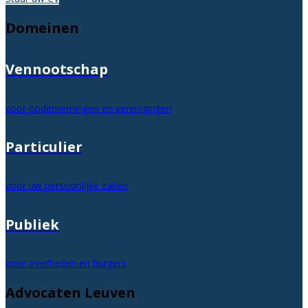
Domeinen
Vennootschap
voor ondernemingen en verenigingen
Particulier
voor uw persoonlijke zaken
Publiek
voor overheden en burgers
Advocaten Leuven