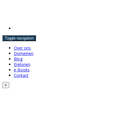
Toggle navigation
Over ons
Domeinen
Blog
Erelonen
e-Books
Contact
×