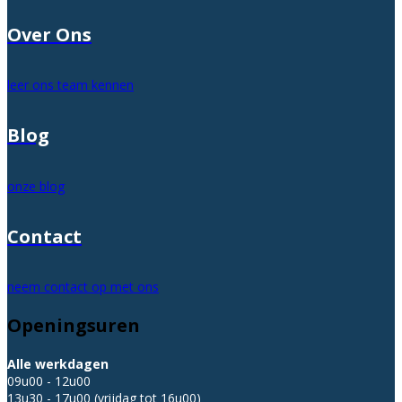
Over Ons
leer ons team kennen
Blog
onze blog
Contact
neem contact op met ons
Openingsuren
Alle werkdagen
09u00 - 12u00
13u30 - 17u00 (vrijdag tot 16u00)