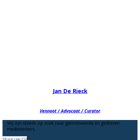
Jan De Rieck
Vennoot / Advocaat / Curator
Wij zijn steeds op zoek naar gemotiveerde en gedreven
medewerkers.
Stuur uw CV