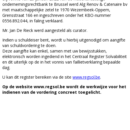
ondernemingsrechtbank te Brussel werd Alg Renov & Catenaire bv
met maatschappelijke zetel te 1970 Wezembeek-Oppem,
Grensstraat 166 en ingeschreven onder het KBO-nummer
0556.892.044, in faling verklaard.
Mr. Jan De Rieck werd aangesteld als curator.
Indien u schuldeiser bent, wordt u hierbij uitgenodigd om aangifte
van schuldvordering te doen.
Deze aangifte kan enkel, samen met uw bewijsstukken,
elektronisch worden ingediend in het Centraal Register Solvabiliteit
en dit uiterlijk op de in het vonnis van faillietverklaring bepaalde
dag.
U kan dit register bereiken via de site
www.regsol.be
.
Op de website www.regsol.be wordt de werkwijze voor het
indienen van de vordering concreet toegelicht.