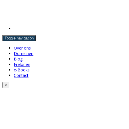
Toggle navigation
Over ons
Domeinen
Blog
Erelonen
e-Books
Contact
×