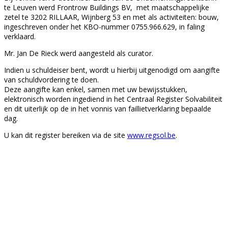
te Leuven werd Frontrow Buildings BV, met maatschappelijke
zetel te 3202 RILLAAR, Wijnberg 53 en met als activiteiten: bouw,
ingeschreven onder het KBO-nummer 0755.966.629, in faling
verklaard.
Mr. Jan De Rieck werd aangesteld als curator.
Indien u schuldeiser bent, wordt u hierbij uitgenodigd om aangifte
van schuldvordering te doen.
Deze aangifte kan enkel, samen met uw bewijsstukken,
elektronisch worden ingediend in het Centraal Register Solvabiliteit
en dit uiterlijk op de in het vonnis van faillietverklaring bepaalde
dag.
U kan dit register bereiken via de site
www.regsol.be
.