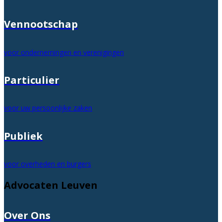
Vennootschap
voor ondernemingen en verenigingen
Particulier
voor uw persoonlijke zaken
Publiek
voor overheden en burgers
Advocaten Leuven
Over Ons