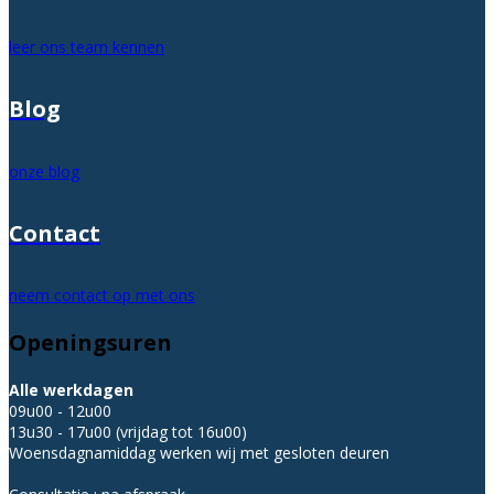
leer ons team kennen
Blog
onze blog
Contact
neem contact op met ons
Openingsuren
Alle werkdagen
09u00 - 12u00
13u30 - 17u00 (vrijdag tot 16u00)
Woensdagnamiddag werken wij met gesloten deuren