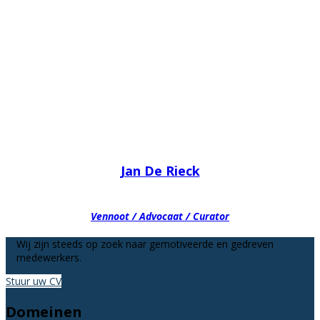
Jan De Rieck
Vennoot / Advocaat / Curator
Wij zijn steeds op zoek naar gemotiveerde en gedreven
medewerkers.
Stuur uw CV
Domeinen