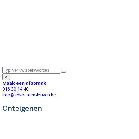
×
Maak een afspraak
016 30 14 40
info@advocaten-leuven.be
Onteigenen