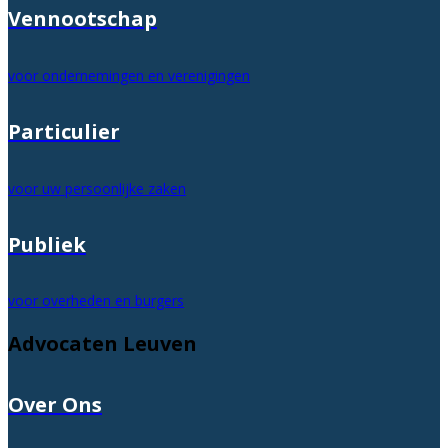
Vennootschap
voor ondernemingen en verenigingen
Particulier
voor uw persoonlijke zaken
Publiek
voor overheden en burgers
Advocaten Leuven
Over Ons