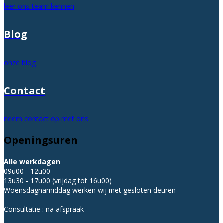
leer ons team kennen
Blog
onze blog
Contact
neem contact op met ons
Openingsuren
Alle werkdagen
09u00 - 12u00
13u30 - 17u00 (vrijdag tot 16u00)
Woensdagnamiddag werken wij met gesloten deuren
Consultatie : na afspraak