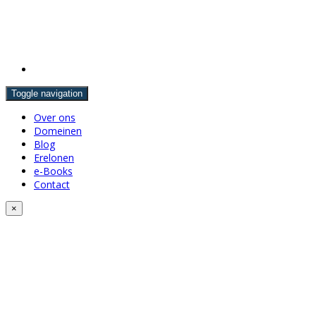
Toggle navigation
Over ons
Domeinen
Blog
Erelonen
e-Books
Contact
×