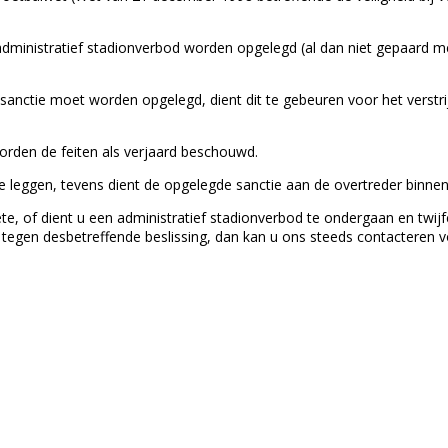
administratief stadionverbod worden opgelegd (al dan niet gepaard m
sanctie moet worden opgelegd, dient dit te gebeuren voor het verst
orden de feiten als verjaard beschouwd.
 te leggen, tevens dient de opgelegde sanctie aan de overtreder binn
te, of dient u een administratief stadionverbod te ondergaan en twij
tegen desbetreffende beslissing, dan kan u ons steeds contacteren v