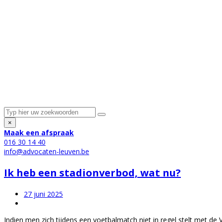
×
Maak een afspraak
016 30 14 40
info@advocaten-leuven.be
Ik heb een stadionverbod, wat nu?
27 juni 2025
Indien men zich tijdens een voetbalmatch niet in regel stelt met de