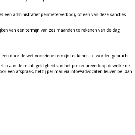
et een administratief perimeterverbod), of één van deze sancties
rijken van een termijn van zes maanden te rekenen van de dag
en een door de wet voorziene termijn ter kennis te worden gebracht.
felt u aan de rechtsgeldigheid van het procedureverloop dewelke de
oor een afspraak, hetzij per mail via info@advocaten-leuven.be dan