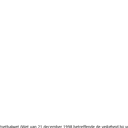
 Voetbalwet (Wet van 21 december 1998 betreffende de veiligheid bij 