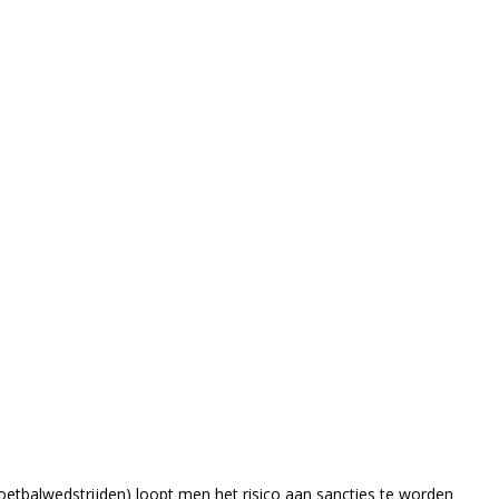
voetbalwedstrijden) loopt men het risico aan sancties te worden