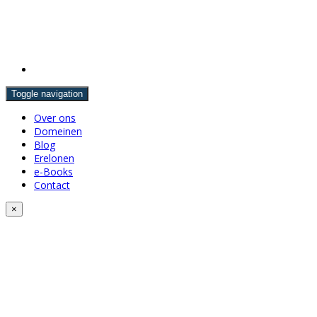
Toggle navigation
Over ons
Domeinen
Blog
Erelonen
e-Books
Contact
×