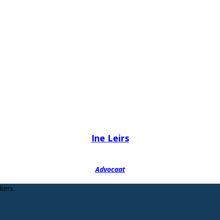
Ine Leirs
Advocaat
kers.