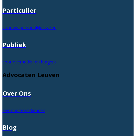
Particulier
voor uw persoonlijke zaken
Publiek
voor overheden en burgers
Advocaten Leuven
Over Ons
leer ons team kennen
Blog