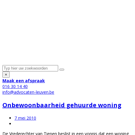
×
Maak een afspraak
016 30 14 40
info@advocaten-leuven.be
Onbewoonbaarheid gehuurde woning
7 mei 2010
De Vrederechter van Tienen beslist in een vonnis dat een woning