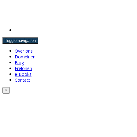
Toggle navigation
Over ons
Domeinen
Blog
Erelonen
e-Books
Contact
×