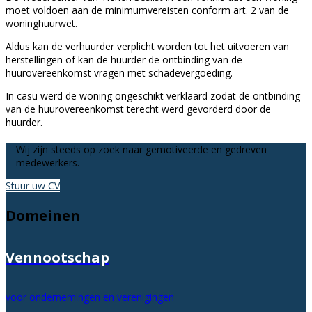
moet voldoen aan de minimumvereisten conform art. 2 van de
woninghuurwet.
Aldus kan de verhuurder verplicht worden tot het uitvoeren van
herstellingen of kan de huurder de ontbinding van de
huurovereenkomst vragen met schadevergoeding.
In casu werd de woning ongeschikt verklaard zodat de ontbinding
van de huurovereenkomst terecht werd gevorderd door de
huurder.
Wij zijn steeds op zoek naar gemotiveerde en gedreven
medewerkers.
Stuur uw CV
Domeinen
Vennootschap
voor ondernemingen en verenigingen