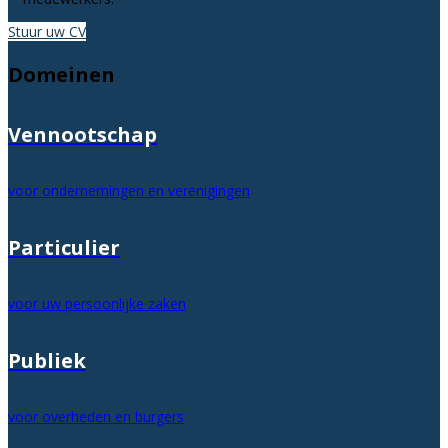
Stuur uw CV
Domeinen
Vennootschap
voor ondernemingen en verenigingen
Particulier
voor uw persoonlijke zaken
Publiek
voor overheden en burgers