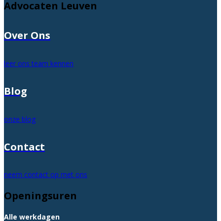
Advocaten Leuven
Over Ons
leer ons team kennen
Blog
onze blog
Contact
neem contact op met ons
Openingsuren
Alle werkdagen