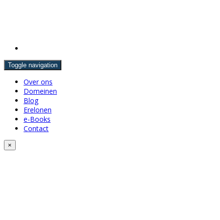
Toggle navigation
Over ons
Domeinen
Blog
Erelonen
e-Books
Contact
×