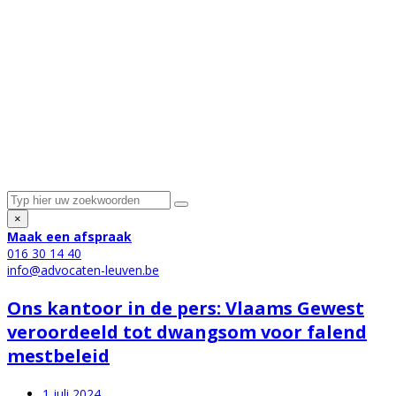
×
Maak een afspraak
016 30 14 40
info@advocaten-leuven.be
Ons kantoor in de pers: Vlaams Gewest
veroordeeld tot dwangsom voor falend
mestbeleid
1 juli 2024